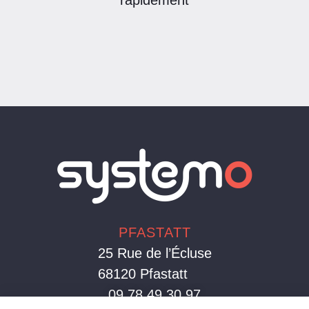
PFASTATT
25 Rue de l’Écluse
68120 Pfastatt
09 78 49 30 97