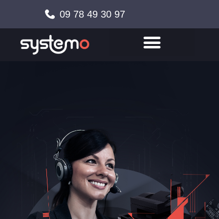
09 78 49 30 97