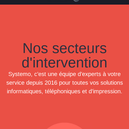
Nos secteurs
d'intervention
Systemo, c’est une équipe d’experts à votre
service depuis 2016 pour toutes vos solutions
informatiques, téléphoniques et d’impression.